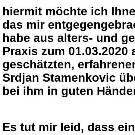
hiermit möchte ich Ihn
das mir entgegengebrac
habe aus alters- und g
Praxis zum 01.03.2020 
geschätzten, erfahrene
Srdjan Stamenkovic üb
bei ihm in guten Hände
Es tut mir leid, dass ei