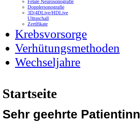
Fetale Neurosonografie
Dopplersonografie
3D/4DLive/HDLive
Ultraschall
Zertífikate
Krebsvorsorge
Verhütungsmethoden
Wechseljahre
Startseite
Sehr geehrte Patientin