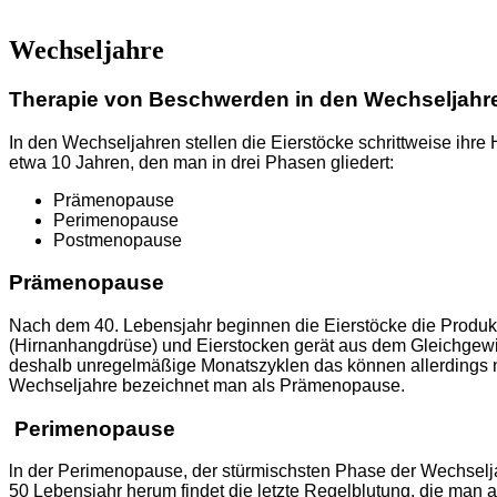
Wechseljahre
Therapie von Beschwerden in den Wechseljahr
In den Wechseljahren stellen die Eierstöcke schrittweise ih
etwa 10 Jahren, den man in drei Phasen gliedert:
Prämenopause
Perimenopause
Postmenopause
Prämenopause
Nach dem 40. Lebensjahr beginnen die Eierstöcke die Produ
(Hirnanhangdrüse) und Eierstocken gerät aus dem Gleichgewich
deshalb unregelmäßige Monatszyklen das können allerdings nur 
Wechseljahre bezeichnet man als Prämenopause.
Perimenopause
ln der Perimenopause, der stürmischsten Phase der Wechselja
50 Lebensjahr herum findet die letzte Regelblutung, die man 