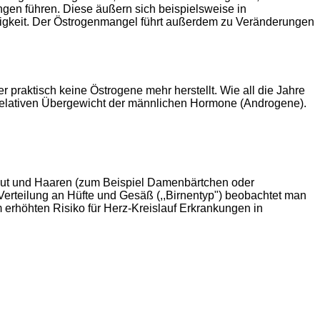
gen führen. Diese äußern sich beispielsweise in
igkeit. Der Östrogenmangel führt außerdem zu Veränderungen
praktisch keine Östrogene mehr herstellt. Wie all die Jahre
relativen Übergewicht der männlichen Hormone (Androgene).
aut und Haaren (zum Beispiel Damenbärtchen oder
Verteilung an Hüfte und Gesäß (,,Birnentyp") beobachtet man
em erhöhten Risiko für Herz-Kreislauf Erkrankungen in