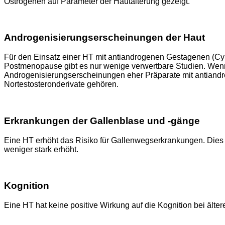
Östrogenen auf Parameter der Hautalterung gezeigt.
Androgenisierungserscheinungen der Haut
Für den Einsatz einer HT mit antiandrogenen Gestagenen (Cy
Postmenopause gibt es nur wenige verwertbare Studien. Wenn 
Androgenisierungserscheinungen eher Präparate mit antiand
Nortestosteronderivate gehören.
Erkrankungen der Gallenblase und -gänge
Eine HT erhöht das Risiko für Gallenwegserkrankungen. Dies 
weniger stark erhöht.
Kognition
Eine HT hat keine positive Wirkung auf die Kognition bei ält