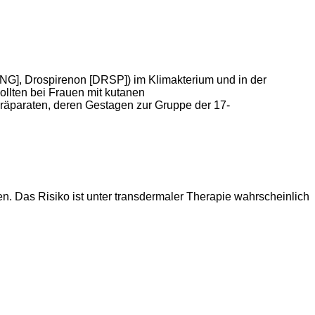
NG], Drospirenon [DRSP]) im Klimakterium und in der
llten bei Frauen mit kutanen
räparaten, deren Gestagen zur Gruppe der 17-
. Das Risiko ist unter transdermaler Therapie wahrscheinlich