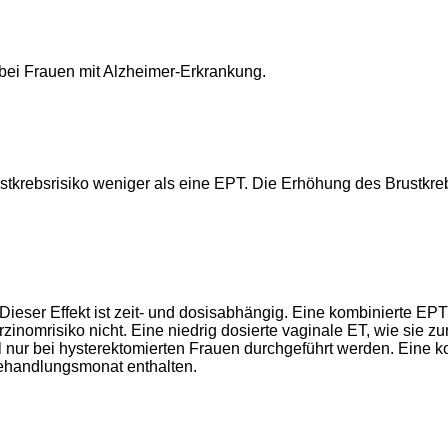
ei Frauen mit Alzheimer-Erkrankung.
ustkrebsrisiko weniger als eine EPT. Die Erhöhung des Brustkr
Dieser Effekt ist zeit- und dosisabhängig. Eine kombinierte EP
mrisiko nicht. Eine niedrig dosierte vaginale ET, wie sie zur
 nur bei hysterektomierten Frauen durchgeführt werden. Eine ko
ehandlungsmonat enthalten.