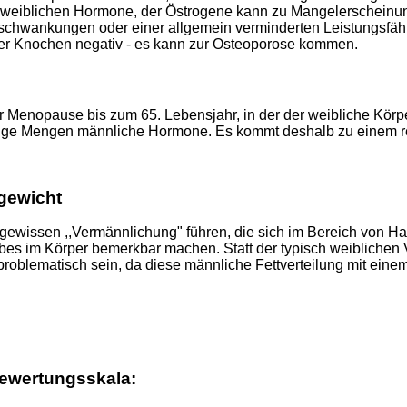
r weiblichen Hormone, der Östrogene kann zu Mangelerscheinun
schwankungen oder einer allgemein verminderten Leistungsfäh
t der Knochen negativ - es kann zur Osteoporose kommen.
Menopause bis zum 65. Lebensjahr, in der der weibliche Körper 
eringe Mengen männliche Hormone. Es kommt deshalb zu einem 
gewicht
ewissen ,,Vermännlichung" führen, die sich im Bereich von H
bes im Körper bemerkbar machen. Statt der typisch weiblichen 
n problematisch sein, da diese männliche Fettverteilung mit ein
ewertungsskala: