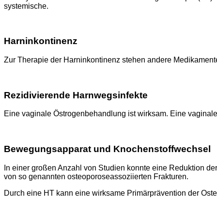
systemische.
Harninkontinenz
Zur Therapie der Harninkontinenz stehen andere Medikamente
Rezidivierende Harnwegsinfekte
Eine vaginale Östrogenbehandlung ist wirksam. Eine vagina
Bewegungsapparat und Knochenstoffwechsel
In einer großen Anzahl von Studien konnte eine Reduktion der
von so genannten osteoporoseassoziierten Frakturen.
Durch eine HT kann eine wirksame Primärprävention der Oste