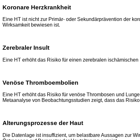
Koronare Herzkrankheit
Eine HT ist nicht zur Primär- oder Sekundärprävention der ko
Wirksamkeit bewiesen ist.
Zerebraler Insult
Eine HT erhöht das Risiko für einen zerebralen ischämischen 
Venöse Thromboembolien
Eine HT erhöht das Risiko für venöse Thrombosen und Lungen
Metaanalyse von Beobachtungsstudien zeigt, dass das Risiko u
Alterungsprozesse der Haut
Die Datenlage ist insuffizient, um belastbare Aussagen zur W