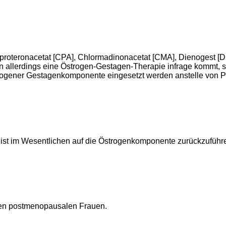
proteronacetat [CPA], Chlormadinonacetat [CMA], Dienogest [D
allerdings eine Östrogen-Gestagen-Therapie infrage kommt, so
rogener Gestagenkomponente eingesetzt werden anstelle von P
ist im Wesentlichen auf die Östrogenkomponente zurückzuführen
eren postmenopausalen Frauen.