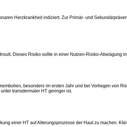
ronaren Herzkrankheit indiziert. Zur Primär- und Sekundärpräve
Insult. Dieses Risiko sollte in einer Nutzen-Risiko-Abwägung 
embolien, besonders im ersten Jahr und bei Vorliegen von Ris
nter transdermaler HT geringer ist.
irkung einer HT auf Alterungsprozesse der Haut zu machen. Klei