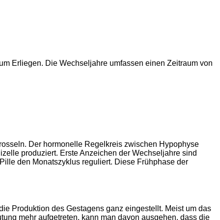
h zum Erliegen. Die Wechseljahre umfassen einen Zeitraum von
rosseln. Der hormonelle Regelkreis zwischen Hypophyse
zelle produziert. Erste Anzeichen der Wechseljahre sind
 Pille den Monatszyklus reguliert. Diese Frühphase der
die Produktion des Gestagens ganz eingestellt. Meist um das
blutung mehr aufgetreten, kann man davon ausgehen, dass die