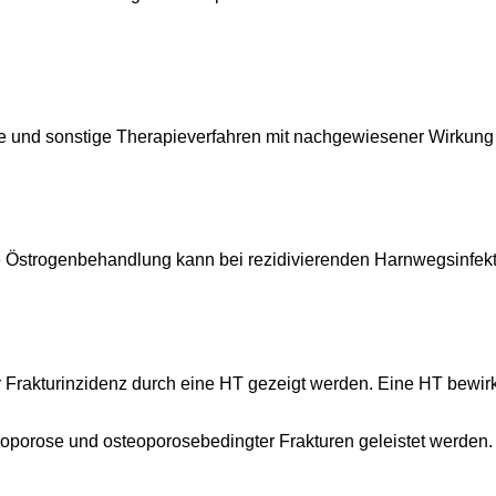
 und sonstige Therapieverfahren mit nachgewiesener Wirkung z
le Östrogenbehandlung kann bei rezidivierenden Harnwegsinfe
 Frakturinzidenz durch eine HT gezeigt werden. Eine HT bewirk
oporose und osteoporosebedingter Frakturen geleistet werden.