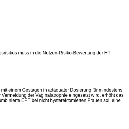
ebsrisikos muss in die Nutzen-Risiko-Bewertung der HT
T mit einem Gestagen in adäquater Dosierung für mindestens
 Vermeidung der Vaginalatrophie eingesetzt wird, erhöht das
mbinierte EPT bei nicht hysterektomierten Frauen soll eine