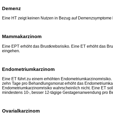
Demenz
Eine HT zeigt keinen Nutzen in Bezug auf Demenzsymptome b
Mammakarzinom
Eine EPT erhöht das Brustkrebsrisiko. Eine ET erhöht das Br
eingehen.
Endometriumkarzinom
Eine ET führt zu einem erhöhten Endometriumkarzinomrisiko. 
zehn Tage pro Behandlungsmonat erhöht das Endometriumkarzino
Endometriumkarzinomrisiko wahrscheinlich nicht. Eine ET soll
mindestens 10-, besser 12-tägige Gestagenanwendung pro B
Ovarialkarzinom