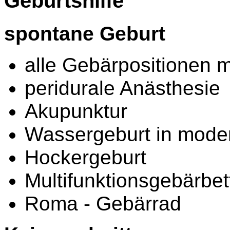
Geburtshilfe
spontane Geburt
alle Gebärpositionen 
peridurale Anästhesie
Akupunktur
Wassergeburt in mod
Hockergeburt
Multifunktionsgebärbet
Roma - Gebärrad