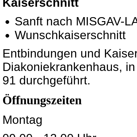
Kaiserschnitt
Sanft nach MISGAV-
Wunschkaiserschnitt
Entbindungen und Kaiser
Diakoniekrankenhaus, i
91 durchgeführt.
Öffnungszeiten
Montag