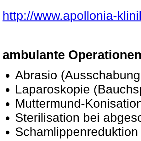
http://www.apollonia-klini
ambulante Operatione
Abrasio (Ausschabung
Laparoskopie (Bauchs
Muttermund-Konisatio
Sterilisation bei abge
Schamlippenreduktion