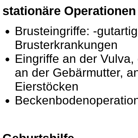
stationäre Operationen
Brusteingriffe: -gutart
Brusterkrankungen
Eingriffe an der Vulva
an der Gebärmutter, an
Eierstöcken
Beckenbodenoperation