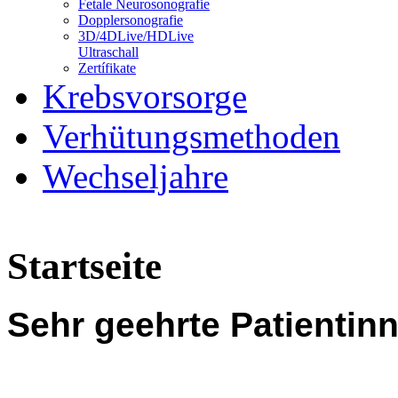
Fetale Neurosonografie
Dopplersonografie
3D/4DLive/HDLive
Ultraschall
Zertífikate
Krebsvorsorge
Verhütungsmethoden
Wechseljahre
Startseite
Sehr geehrte Patientin