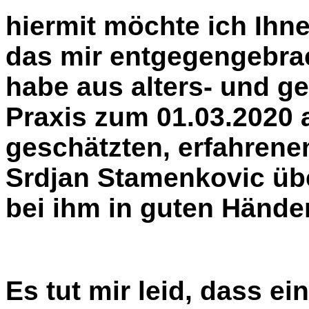
hiermit möchte ich Ihn
das mir entgegengebrac
habe aus alters- und g
Praxis zum 01.03.2020 
geschätzten, erfahrene
Srdjan Stamenkovic üb
bei ihm in guten Hände
Es tut mir leid, dass ei