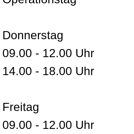
Donnerstag
09.00 - 12.00 Uhr
14.00 - 18.00 Uhr
Freitag
09.00 - 12.00 Uhr